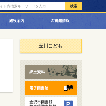
検索
施設案内
図書館情報
玉川こども