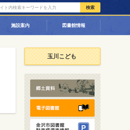
検索
施設案内
図書館情報
玉川こども