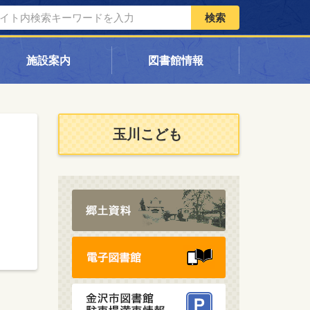
検索
施設案内
図書館情報
玉川こども