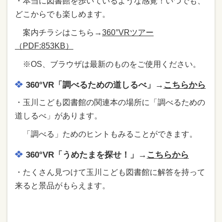
・本当に図書館を歩いているような感覚！いつでも、
どこからでも楽しめます。
案内チラシはこちら→
360°VRツアー
（PDF:853KB）
※OS、ブラウザは最新のものをご使用ください。
360°VR「調べるための道しるべ」→
こちらから
・玉川こども図書館の関連本の場所に「調べるための
道しるべ」があります。
「調べる」ためのヒントもみることができます。
360°VR「うめたまを探せ！」→
こちらから
・たくさん見つけて玉川こども図書館に解答を持って
来ると景品がもらえます。