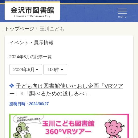
トップページ
玉川こども
イベント・展示情報
2024年6月の記事一覧
2024年6月
100件
子ども向け図書館使いたおし企画「VRツア
ー」×「調べるための道しるべ」
投稿日時 : 2024/06/27