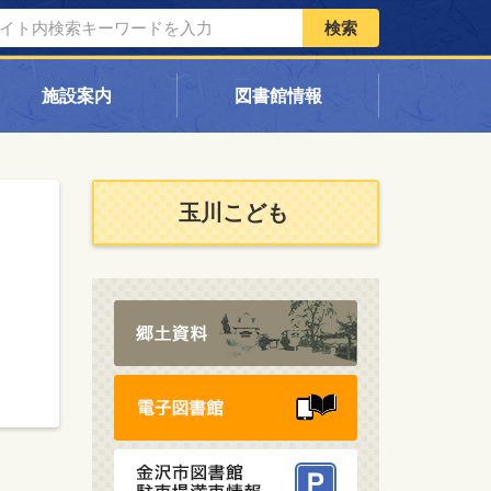
検索
施設案内
図書館情報
玉川こども