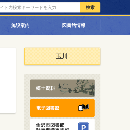
検索
施設案内
図書館情報
玉川