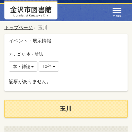
トップページ
玉川
イベント・展示情報
カテゴリ:本・雑誌
本・雑誌
10件
記事がありません。
玉川