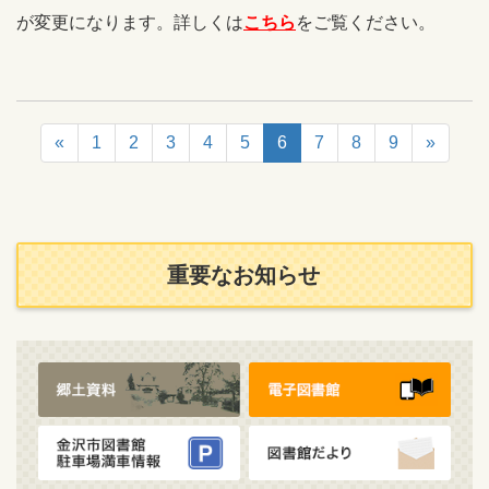
が変更になります。詳しくは
こちら
をご覧ください。
«
1
2
3
4
5
6
7
8
9
»
重要なお知らせ