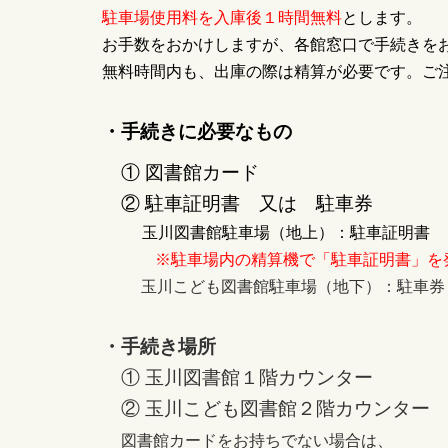
駐車場使用料を入庫後１時間無料
とします。
お手数をおかけしますが、各館窓口で手続きを
無料時間内も、出庫の際は精算が必要です。ご
・手続きに必要なもの
① 図書館カード
② 駐車証明書 又は 駐車券
玉川図書館駐車場（地上）：駐車証明書
※駐車場内の精算機で「駐車証明書」を
玉川こども図書館駐車場（地下）：駐車券
・手続き場所
① 玉川図書館１階カウンター
② 玉川こども図書館２階カウンター
図書館カードをお持ちでない場合は、