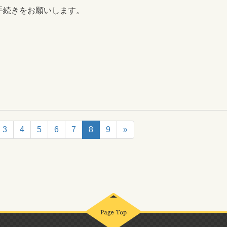
手続きをお願いします。
3
4
5
6
7
8
9
»