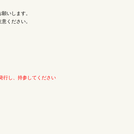
お願いします。
注意ください。
発行し、持参してください