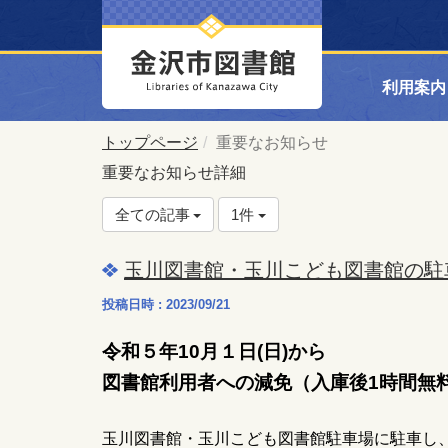
利用案内
トップページ
重要なお知らせ
重要なお知らせ詳細
全ての記事
1件
玉川図書館・玉川こども図書館の駐
投稿日時 : 2023/09/21
令和５年10月１日(日)から
図書館利用者への減免（入庫後1時間無
玉川図書館・玉川こども図書館駐車場に駐車し