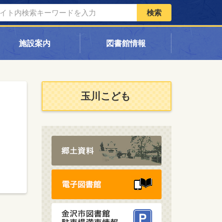
検索
施設案内
図書館情報
玉川こども