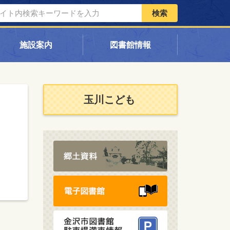
検索
施設案内
図書館情報
玉川こども