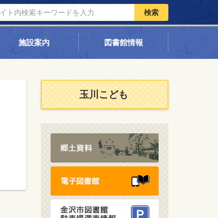
検索
施設案内
図書館情報
玉川こども