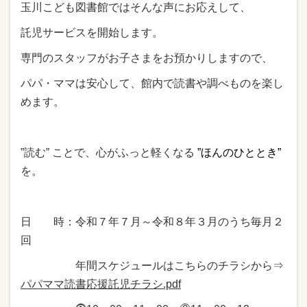
玉川こども図書館ではそんな声にお応えして、
託児サービスを開始します。
専門のスタッフがお子さまをお預かりしますので、
パパ・ママは安心して、館内で読書や調べものを楽し
めます。
”読む” ことで、心がふっと軽くなる
”ほんのひととき”
を。
日 時：令和７年７月～令和８年３月のうち毎月２
回
年間スケジュールはこちらのチラシから⇒
パパママ読書応援託児チラシ.pdf