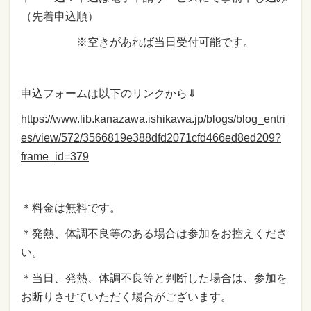
（先着申込順）
※空きがあれば当日受付可能です。
申込フォームは以下のリンクから⇓
https://www.lib.kanazawa.ishikawa.jp/blogs/blog_entri
es/view/572/3566819e388dfd2071cfd466ed8ed209?
frame_id=379
＊料金は無料です。
＊発熱、体調不良等のある場合は参加をお控えくださ
い。
＊当日、発熱、体調不良等と判断した場合は、参加を
お断りさせていただく場合がございます。