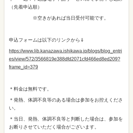
（先着申込順）
※空きがあれば当日受付可能です。
申込フォームは以下のリンクから⇓
https://www.lib.kanazawa.ishikawa.jp/blogs/blog_entri
es/view/572/3566819e388dfd2071cfd466ed8ed209?
frame_id=379
＊料金は無料です。
＊発熱、体調不良等のある場合は参加をお控えくださ
い。
＊当日、発熱、体調不良等と判断した場合は、参加を
お断りさせていただく場合がございます。