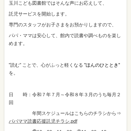
玉川こども図書館ではそんな声にお応えして、
託児サービスを開始します。
専門のスタッフがお子さまをお預かりしますので、
パパ・ママは安心して、館内で読書や調べものを楽し
めます。
”読む” ことで、心がふっと軽くなる
”ほんのひととき”
を。
日 時：令和７年７月～令和８年３月のうち毎月２
回
年間スケジュールはこちらのチラシから⇒
パパママ読書応援託児チラシ.pdf