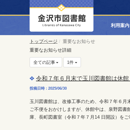
利用案内
トップページ
重要なお知らせ
重要なお知らせ詳細
全ての記事
1件
令和７年６月末で玉川図書館は休館
投稿日時 : 2025/06/30
玉川図書館は、改修工事のため、令和７年６月末
ご不便をおかけしますが、休館中は、泉野図書
庫、長町図書室（令和７年７月14 日開設）を