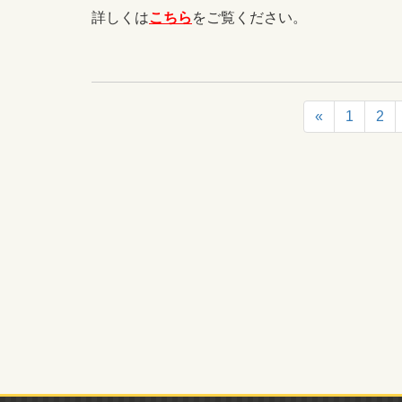
詳しくは
こちら
をご覧ください。
«
1
2