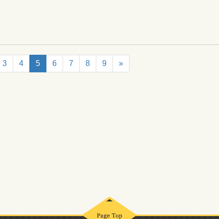
3
4
5
6
7
8
9
»