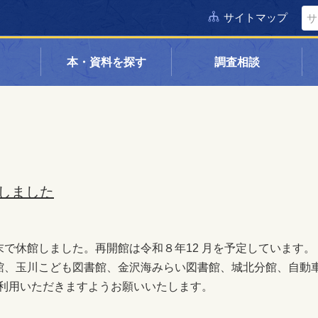
サイトマップ
本・資料を探す
調査相談
しました
で休館しました。再開館は令和８年12 月を予定しています。
館、玉川こども図書館、金沢海みらい図書館、城北分館、自動
ご利用いただきますようお願いいたします。