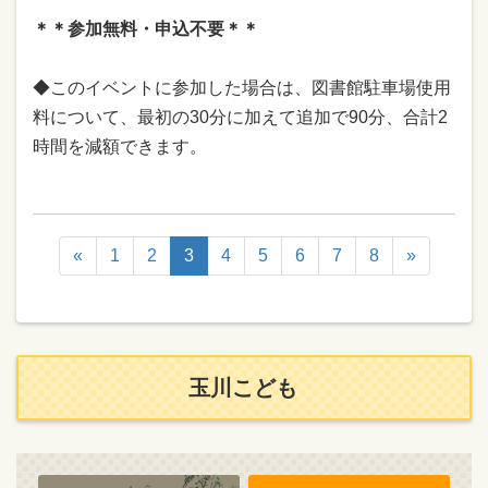
＊＊参加無料・申込不要＊＊
◆このイベントに参加した場合は、
図書館駐車場使用
料について、最初の30分に加えて追加で90分、合計2
時間を減額できます。
«
1
2
3
4
5
6
7
8
»
玉川こども