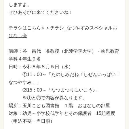
しますよ。
ぜひあそびに来てくださいね！
チラシはこちら＞＞
チラシ_なつやすみスペシャルお
はなし会
講師：谷 昌代 准教授（北陸学院大学）・幼児教育
学科４年生９名
日時：令和８年８月５日（水）
①11：00～「たのしみだね！しぜんいっぱい！
なつやすみ！」
②15：00～「なつまつりにいこう♪」
※①と②で内容が異なります。
場所：玉川こども図書館 １階 おはなしの部屋
対象：
幼児～小学校低学年とその保護者 15組程度
（申込不要・当日順）