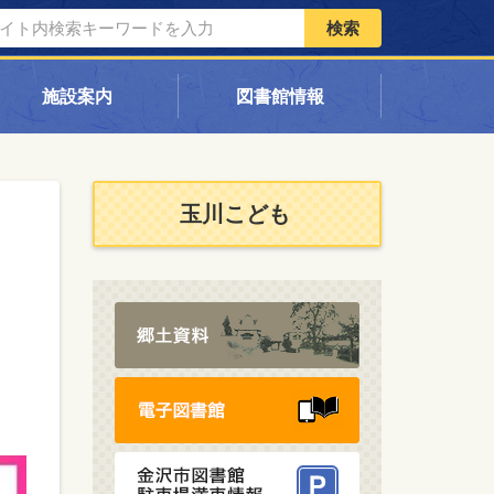
検索
施設案内
図書館情報
玉川こども