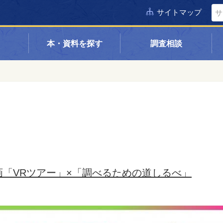
サイトマップ
本・資料を探す
調査相談
「VRツアー」×「調べるための道しるべ」