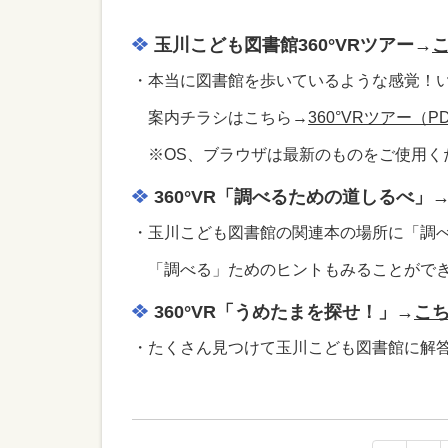
玉川こども図書館360°VRツアー→
・本当に図書館を歩いているような感覚！
案内チラシはこちら→
360°VRツアー（PD
※OS、ブラウザは最新のものをご使用く
360°VR「調べるための道しるべ」
・玉川こども図書館の関連本の場所に「調
「調べる」ためのヒントもみることがで
360°VR「うめたまを探せ！」→
こ
・たくさん見つけて玉川こども図書館に解