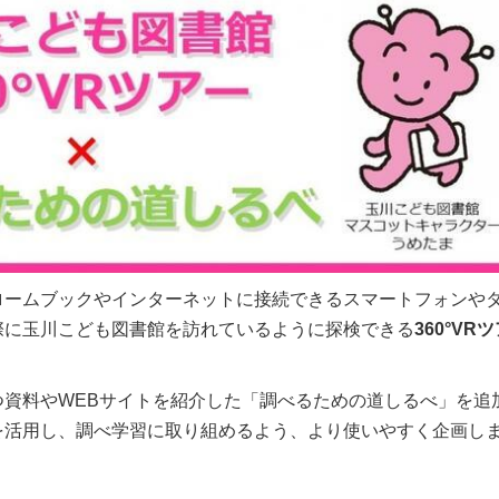
ロームブックやインターネットに接続できるスマートフォンや
際に玉川こども図書館を訪れているように探検できる
360°VR
資料やWEBサイトを紹介した「調べるための道しるべ」を追
を活用し、調べ学習に取り組めるよう、より使いやすく企画し