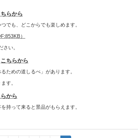
こちらから
いつでも、どこからでも楽しめます。
F:853KB）
ださい。
→
こちらから
べるための道しるべ」があります。
きます。
ちらから
答を持って来ると景品がもらえます。