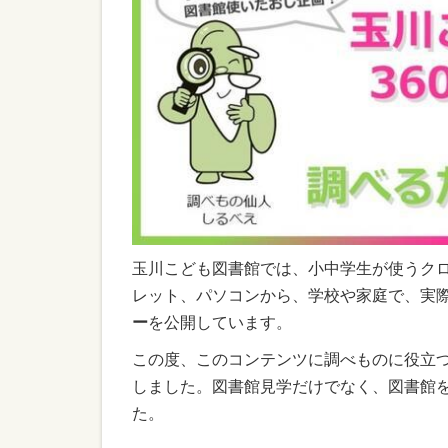
玉川こども図書館では、小中学生が使うク
レット、パソコンから、学校や家庭で、実
ー
を公開しています。
この度、このコンテンツに調べものに役立つ
しました。図書館見学だけでなく、図書館
た。