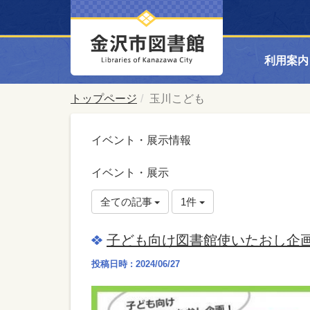
利用案内
トップページ
玉川こども
イベント・展示情報
イベント・展示
全ての記事
1件
子ども向け図書館使いたおし企画
投稿日時 : 2024/06/27