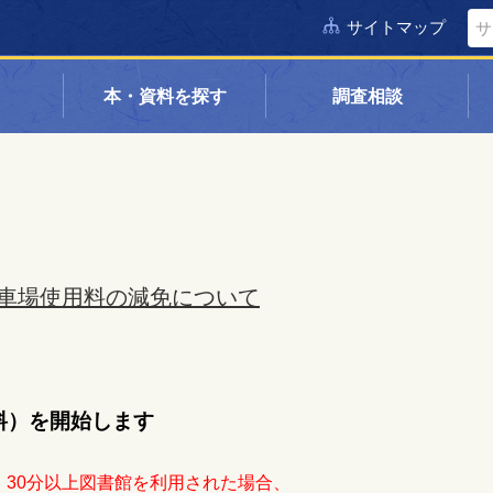
サイトマップ
本・資料を探す
調査相談
車場使用料の減免について
料）を開始します
、
30分以上図書館を利用された場合、