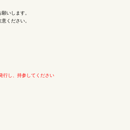
お願いします。
注意ください。
発行し、持参してください