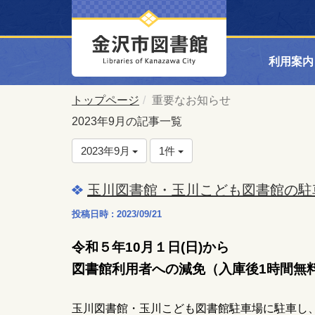
利用案内
トップページ
重要なお知らせ
2023年9月の記事一覧
2023年9月
1件
玉川図書館・玉川こども図書館の駐
投稿日時 : 2023/09/21
令和５年10月１日(日)から
図書館利用者への減免（入庫後1時間無
玉川図書館・玉川こども図書館駐車場に駐車し