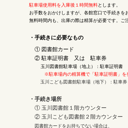
駐車場使用料を入庫後１時間無料
とします。
お手数をおかけしますが、各館窓口で手続きを
無料時間内も、出庫の際は精算が必要です。ご
・手続きに必要なもの
① 図書館カード
② 駐車証明書 又は 駐車券
玉川図書館駐車場（地上）：駐車証明書
※駐車場内の精算機で「駐車証明書」を
玉川こども図書館駐車場（地下）：駐車券
・手続き場所
① 玉川図書館１階カウンター
② 玉川こども図書館２階カウンター
図書館カードをお持ちでない場合は、