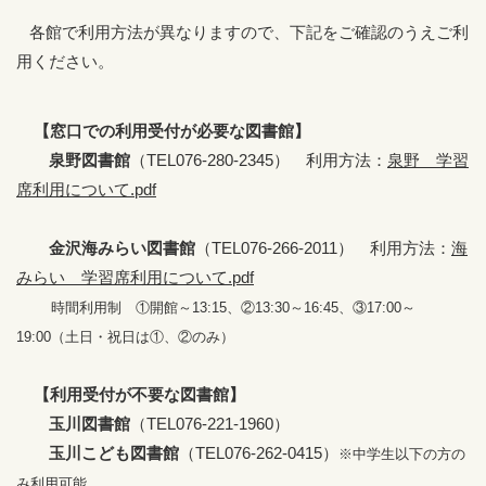
各館で利用方法が異なりますので、下記をご確認のうえご利
用ください。
【窓口での利用受付が必要な図書館】
泉野図書館
（TEL076-280-2345） 利用方法：
泉野 学習
席利用について.pdf
金沢海みらい図書館
（TEL076-266-2011） 利用方法：
海
みらい 学習席利用について.pdf
時間利用制 ①開館～13:15、②13:30～16:45、③17:00～
19:00
（土日・祝日は①、②のみ）
【利用受付が不要な図書館】
玉川図書館
（TEL076-221-1960）
玉川こども図書館
（TEL076-262-0415）
※中学生以下の方の
み利用可
能