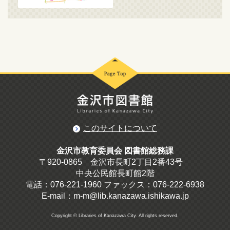
このサイトについて
金沢市教育委員会 図書館総務課
〒920-0865 金沢市長町2丁目2番43号
中央公民館長町館2階
電話：076-221-1960 ファックス：076-222-6938
E-mail：m-m@lib.kanazawa.ishikawa.jp
Copyright © Libraries of Kanazawa City. All rights reserved.