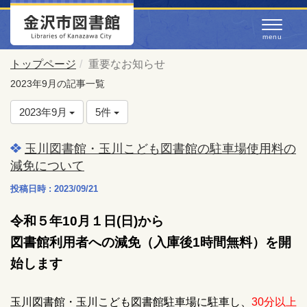
トップページ
重要なお知らせ
2023年9月の記事一覧
2023年9月
5件
玉川図書館・玉川こども図書館の駐車場使用料の
減免について
投稿日時 : 2023/09/21
令和５年10月１日(日)から
図書館利用者への減免（入庫後1時間無料）を開
始します
玉川図書館・玉川こども図書館駐車場に駐車し、
30分以上