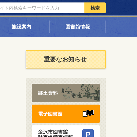
検索
施設案内
図書館情報
重要なお知らせ