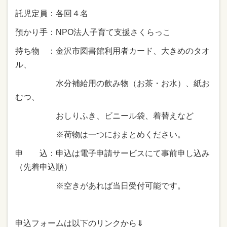
託児定員：各回４名
預かり手：NPO法人子育て支援さくらっこ
持ち物 ：金沢市図書館利用者カード、大きめのタオ
ル、
水分補給用の飲み物（お茶・お水）、紙お
むつ、
おしりふき、ビニール袋、着替えなど
※荷物は一つにおまとめください。
申 込：申込は電子申請サービスにて事前申し込み
（先着申込順）
※空きがあれば当日受付可能です。
申込フォームは以下のリンクから⇓