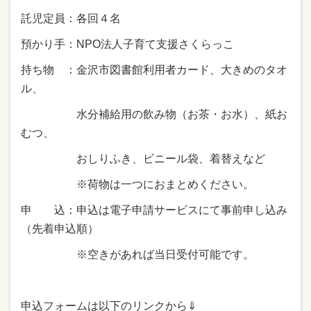
託児定員：各回４名
預かり手：NPO法人子育て支援さくらっこ
持ち物 ：金沢市図書館利用者カード、大きめのタオ
ル、
水分補給用の飲み物（お茶・お水）、紙お
むつ、
おしりふき、ビニール袋、着替えなど
※荷物は一つにおまとめください。
申 込：申込は電子申請サービスにて事前申し込み
（先着申込順）
※空きがあれば当日受付可能です。
申込フォームは以下のリンクから⇓