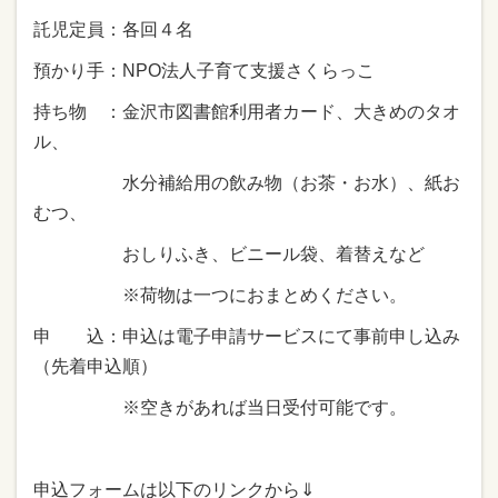
託児定員：各回４名
預かり手：NPO法人子育て支援さくらっこ
持ち物 ：金沢市図書館利用者カード、大きめのタオ
ル、
水分補給用の飲み物（お茶・お水）、紙お
むつ、
おしりふき、ビニール袋、着替えなど
※荷物は一つにおまとめください。
申 込：申込は電子申請サービスにて事前申し込み
（先着申込順）
※空きがあれば当日受付可能です。
申込フォームは以下のリンクから⇓