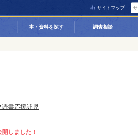
サイトマップ
本・資料を探す
調査相談
マ読書応援託児
公開しました！