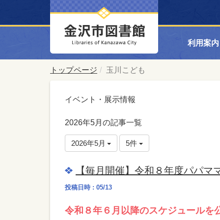
利用案内
トップページ
玉川こども
イベント・展示情報
2026年5月の記事一覧
2026年5月
5件
【毎月開催】令和８年度パパマ
投稿日時 : 05/13
令和８年６月以降のスケジュールを