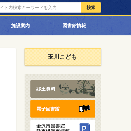
検索
施設案内
図書館情報
玉川こども