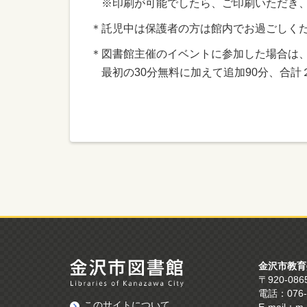
※印刷が可能でしたら、ご印刷いただき、
＊託児中は保護者の方は館内でお過ごしく
＊図書館主催のイベントに参加した場合は
最初の30分無料に加えて追加90分、合
金沢市教育
〒920-0
電話：076-
このサイトについて