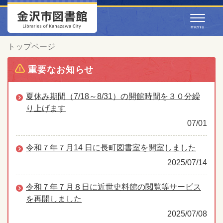
トップページ
重要なお知らせ
夏休み期間（7/18～8/31）の開館時間を３０分繰
り上げます
07/01
令和７年７月14 日に長町図書室を開室しました
2025/07/14
令和７年７月８日に近世史料館の閲覧等サービス
を再開しました
2025/07/08