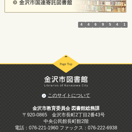
4
4
6
9
5
4
1
このサイトについて
金沢市教育委員会 図書館総務課
〒920-0865 金沢市長町2丁目2番43号
中央公民館長町館2階
電話：076-221-1960 ファックス：076-222-6938