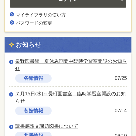
マイライブラリの使い方
パスワードの変更
お知らせ
泉野図書館 夏休み期間中臨時学習室開設のお知ら
せ
各館情報
07/25
７月15日(水)～長町図書室 臨時学習室開設のお知
らせ
各館情報
07/14
読書感想文課題図書について
共通情報
06/19