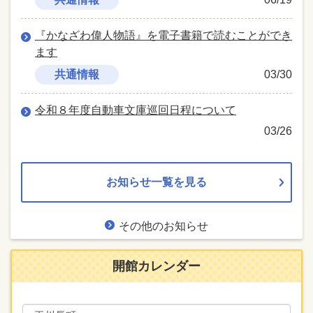
『かなざわ偉人物語』を電子書籍で読むことができ
ます
共通情報
03/30
令和８年度自動車文庫巡回日程について
03/26
お知らせ一覧を見る
その他のお知らせ
開館カレンダー