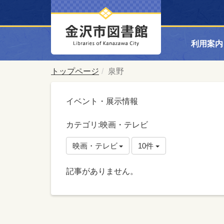
利用案内
トップページ
泉野
イベント・展示情報
カテゴリ:映画・テレビ
映画・テレビ
10件
記事がありません。