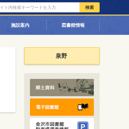
検索
施設案内
図書館情報
泉野