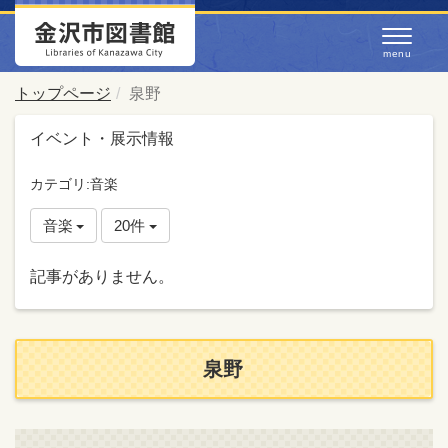
トップページ
泉野
イベント・展示情報
カテゴリ:音楽
音楽
20件
記事がありません。
泉野