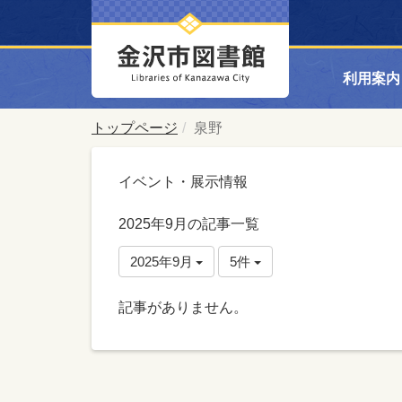
利用案内
トップページ
泉野
イベント・展示情報
2025年9月の記事一覧
2025年9月
5件
記事がありません。