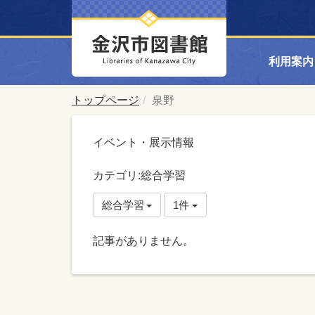
利用案内
トップページ
泉野
イベント・展示情報
カテゴリ:総合学習
総合学習
1件
記事がありません。