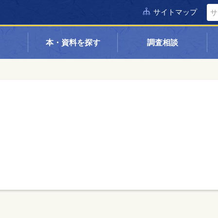
サイトマップ
本・資料を探す
調査相談