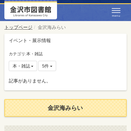
トップページ
金沢海みらい
イベント・展示情報
カテゴリ:本・雑誌
本・雑誌
5件
記事がありません。
金沢海みらい