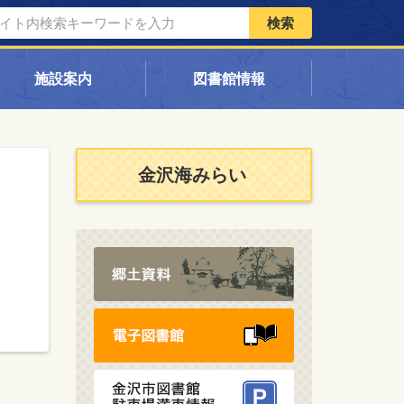
検索
施設案内
図書館情報
金沢海みらい