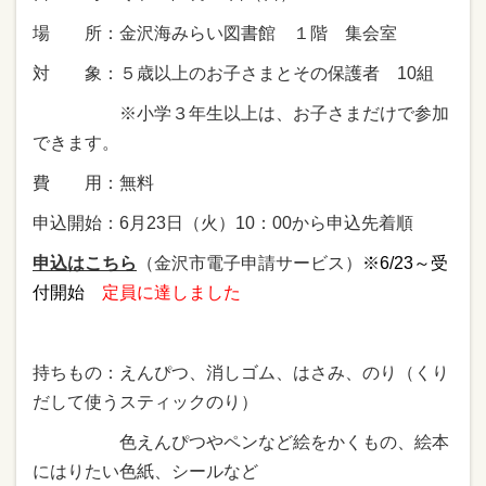
場 所：金沢海みらい図書館 １階 集会室
対 象：５歳以上のお子さまとその保護者 10組
※小学３年生以上は、お子さまだけで参加
できます。
費 用：無料
申込開始：6月23日（火）10：00から申込先着順
申込はこちら
（金沢市電子申請サービス）
※6/23～受
付開始
定員に達しました
持ちもの：えんぴつ、消しゴム、はさみ、のり（くり
だして使うスティックのり）
色えんぴつやペンなど絵をかくもの、絵本
にはりたい色紙、シールなど