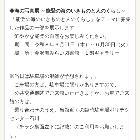
◆海の写真展 ～能登の海のいきものと人のくらし～
「能登の海のいきものと人のくらし」をテーマに募集
した作品の一部を展示します。
鮮やかな能登の自然をお楽しみください。
期 間：令和８年６月11日（木）～６月30日（火）
場 所：金沢海みらい図書館 １階ギャラリー
※当日は駐車場の混雑が予想されます。
ご来場の方は、駐車場に限りがありますので、
公共交通機関でご来館いただきますか、お車でご来
館の方は、
乗り合わせのうえ、当館近くの臨時駐車場ポリテク
センター石川
（チラシ裏面左下に記載）のご利用をお願いしま
す。