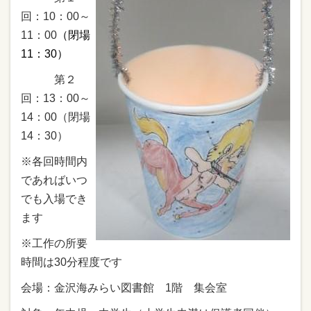
回：10：00～
11：00
（閉場
11：30）
第２
回：13：00～
14：00（閉場
14：30）
※各回時間内
であればいつ
でも入場でき
ます
※工作の所要
時間は30分程度です
会場：金沢海みらい図書館 1階 集会室