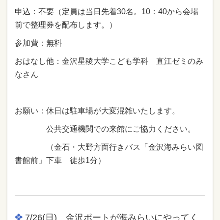
申込：不要（定員は当日先着30名。10：40から会場
前で整理券を配布します。）
参加費：無料
おはなし他：金沢星稜大学こども学科 直江ゼミのみ
なさん
お願い：休日は駐車場が大変混雑いたします。
公共交通機関での来館にご協力ください。
（金石・大野方面行きバス「金沢海みらい図
書館前」下車 徒歩1分）
7/26(日) 金沢ポートが海みらいにやってく