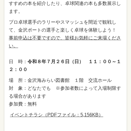
すすめの本を紹介したり、卓球関連の本も多数展示し
ます。
プロ卓球選手のラリーやスマッシュを間近で観戦し
て、金沢ポートの選手と楽しく卓球を体験しよう！
事前申込は不要ですので、皆様お気軽にご来場くださ
い。
日 時：
令和８年７月２６日（日）
１１：００～１
２：００
場 所：金沢海みらい図書館 １階 交流ホール
対 象：どなたでも ※参加者数によって入場制限す
る場合があります
参加費：無料
イベントチラシ（PDFファイル：5,156KB）