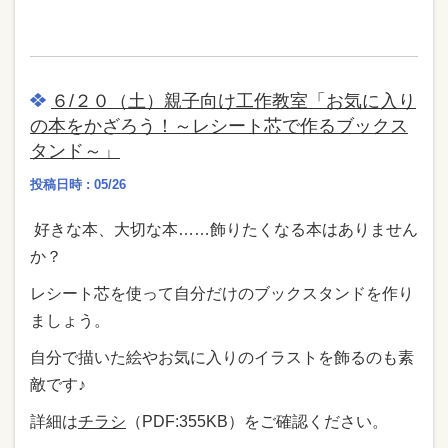
６/２０（土）親子向け工作教室「お気に入り
の本をかざろう！～レシート芯で作るブックス
タンド～」
投稿日時 : 05/26
好きな本、大切な本……飾りたくなる本はありません
か？
レシート芯を使って自分だけのブックスタンドを作り
ましょう。
自分で描いた絵やお気に入りのイラストを飾るのも素
敵です♪
詳細は
チラシ
（PDF:355KB）をご確認ください。