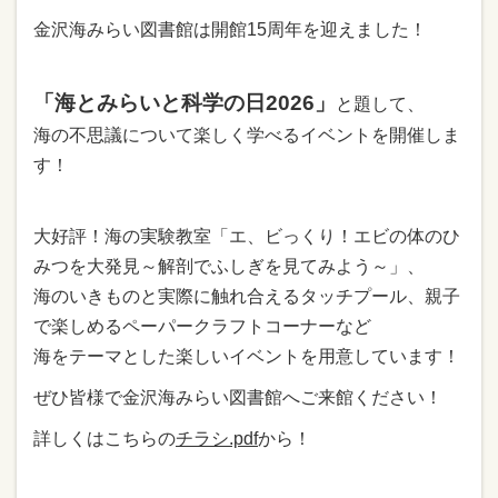
金沢海みらい図書館は開館15周年を迎えました！
「海とみらいと科学の日2026」
と題して、
海の不思議について楽しく学べるイベントを開催しま
す！
大好評！海の実験教室「エ、ビっくり！エビの体のひ
みつを大発見～解剖でふしぎを見てみよう～」、
海のいきものと実際に触れ合えるタッチプール、親子
で楽しめるペーパークラフトコーナーなど
海をテーマとした楽しいイベントを用意しています！
ぜひ皆様で金沢海みらい図書館へご来館ください！
詳しくはこちらの
チラシ.pdf
から！