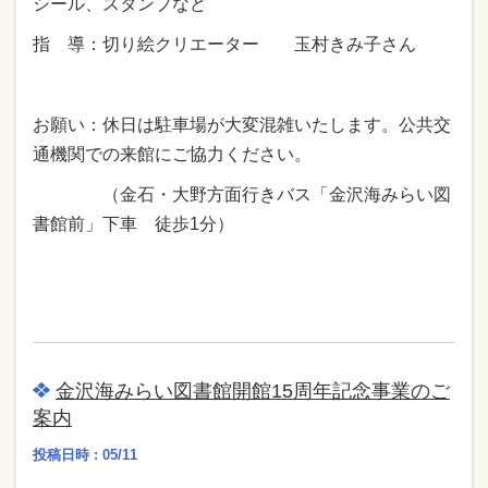
シール、スタンプなど
指 導：切り絵クリエーター 玉村きみ子さん
お願い：休日は駐車場が大変混雑いたします。公共交
通機関での来館にご協力ください。
（金石・大野方面行きバス「金沢海みらい図
書館前」下車 徒歩1分）
金沢海みらい図書館開館15周年記念事業のご
案内
投稿日時 : 05/11