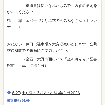
※道具は使いなれたもので、必ず名まえを
かいてください。
指 導：金沢手づくり絵本の会のみなさん（ボラン
ティア）
おねがい：休日は駐車場が大変混雑いたします。
公共
交通機関での来館にご協力ください。
（金石・大野方面行バス「金沢海みらい図書
館前」下車 徒歩１分）
6/27(土) 海とみらいと科学の日2026
投稿日時 : 06/09