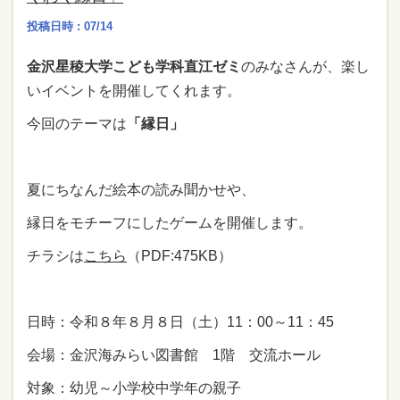
投稿日時 : 07/14
金沢星稜大学こども学科直江ゼミ
のみなさんが、楽し
いイベントを開催してくれます。
今回のテーマは
「縁日」
夏にちなんだ絵本の読み聞かせや、
縁日をモチーフにしたゲームを開催します。
チラシは
こちら
（PDF:475KB）
日時：令和８年８月８日（土）11：00～11：45
会場：金沢海みらい図書館 1階 交流ホール
対象：幼児～小学校中学年の親子