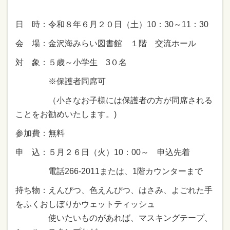
日 時：令和８年６月２０日（土）10：30～11：30
会 場：金沢海みらい図書館 １階 交流ホール
対 象：５歳～小学生 3０名
※保護者同席可
（小さなお子様には保護者の方が同席される
ことをお勧めいたします。)
参加費：無料
申 込：５月２６日（火）10：00～ 申込先着
電話266-2011または、1階カウンターまで
持ち物：えんぴつ、色えんぴつ、はさみ、よごれた手
をふくおしぼりかウェットティッシュ
使いたいものがあれば、マスキングテープ、