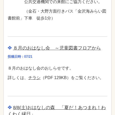
公共交通機関での来館にご協力ください。
（金石・大野方面行きバス「金沢海みらい図
書館前」下車 徒歩1分）
８月のおはなし会 ～児童図書フロアから
投稿日時 : 07/21
８月のおはなし会のおしらせです。
詳しくは、
チラシ
（PDF 129KB）をご覧ください。
8/8(土)おはなしの森 「夏だ！あつまれ！わ
くわく縁日」