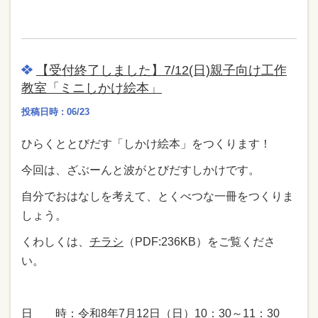
【受付終了しました】7/12(日)親子向け工作
教室「ミニしかけ絵本」
投稿日時 : 06/23
ひらくととびだす「しかけ絵本」をつくります！
今回は、ざぶーんと波がとびだすしかけです。
自分でおはなしを考えて、とくべつな一冊をつくりま
しょう。
くわしくは、
チラシ
（PDF:236KB）をご覧くださ
い。
日 時：令和8年7月12日（日）10：30～11：30