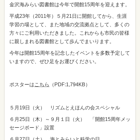
金沢海みらい図書館は今年で開館15周年を迎えます。
平成23年（2011年）５月21日に開館してから、生涯
学習の場として、また地域の交流拠点として、多くの
方々にご利用いただきました。これからも市民の皆様
に親しまれる図書館として歩んでまいります。
今年は開館15周年を記念したイベントを多数予定して
いますので、ぜひ足をお運びください。
ポスターは
こちら
（PDF:1,794KB）
５月19日（火） リズムとえほんの会スペシャル
６月25日（木）～９月１日（火） 「開館15周年メッ
セージボード」設置
６月27日（土） 海とみらいと科学の日