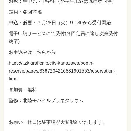
対象：年中児～中学生（小学生未満は保護者同伴）
定員：各回20名
申込：必要・７月28日（火）9：30から受付開始
電子申請サービスにて受付(各回定員に達し次第受付
終了)
お申込みはこちらから
https://ttzk.graffer.jp/city-kanazawa/booth-
reserve/pages/3367234216881901553/reservation-
time
参加費：無料
監修：北陸モバイルプラネタリウム
お願い：休日は駐車場が大変混雑いたします。