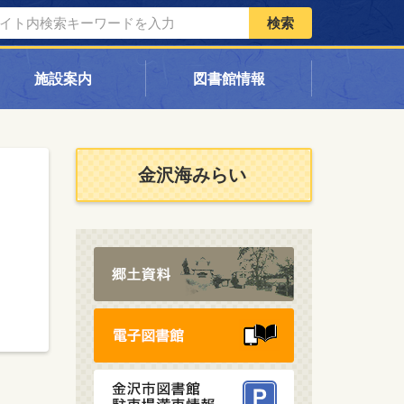
検索
施設案内
図書館情報
金沢海みらい