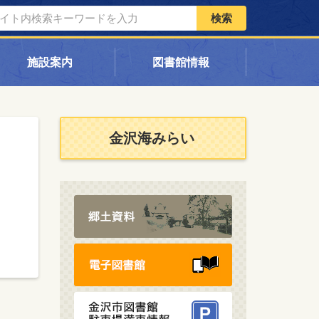
検索
施設案内
図書館情報
金沢海みらい