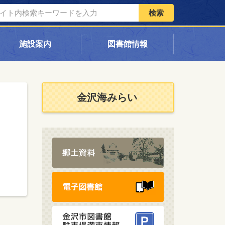
検索
施設案内
図書館情報
金沢海みらい