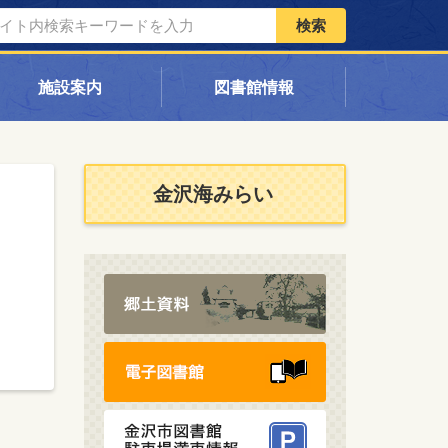
検索
施設案内
図書館情報
金沢海みらい