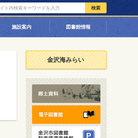
検索
施設案内
図書館情報
金沢海みらい