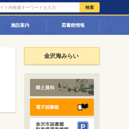
検索
施設案内
図書館情報
金沢海みらい