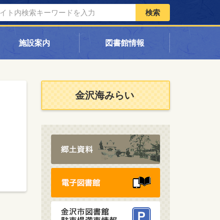
検索
施設案内
図書館情報
金沢海みらい