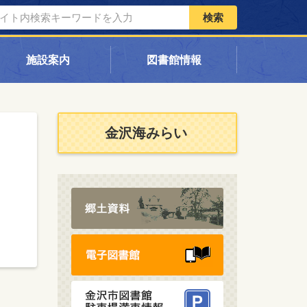
検索
施設案内
図書館情報
金沢海みらい