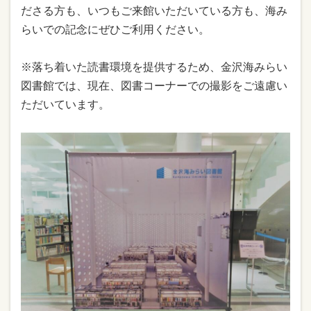
ださる方も、いつもご来館いただいている方も、海み
らいでの記念にぜひご利用ください。
※落ち着いた読書環境を提供するため、金沢海みらい
図書館では、現在、図書コーナーでの撮影をご遠慮い
ただいています。