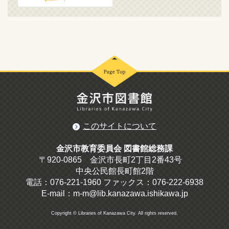
このサイトについて
金沢市教育委員会 図書館総務課
〒920-0865 金沢市長町2丁目2番43号
中央公民館長町館2階
電話：076-221-1960 ファックス：076-222-6938
E-mail：m-m@lib.kanazawa.ishikawa.jp
Copyright © Libraries of Kanazawa City. All rights reserved.