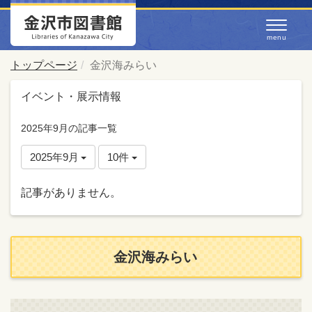
トップページ
金沢海みらい
イベント・展示情報
2025年9月の記事一覧
2025年9月
10件
記事がありません。
金沢海みらい