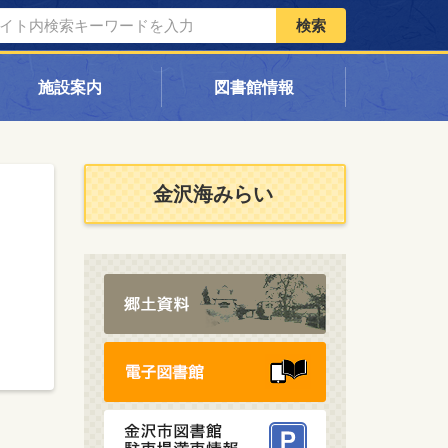
検索
施設案内
図書館情報
金沢海みらい