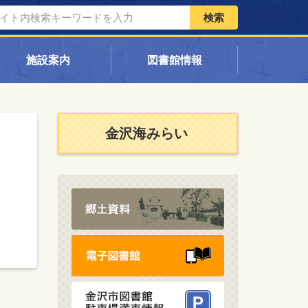
検索
施設案内
図書館情報
金沢海みらい