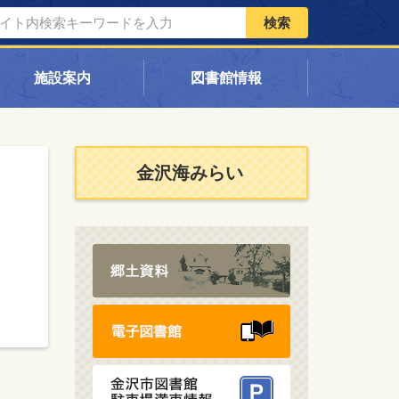
検索
施設案内
図書館情報
金沢海みらい