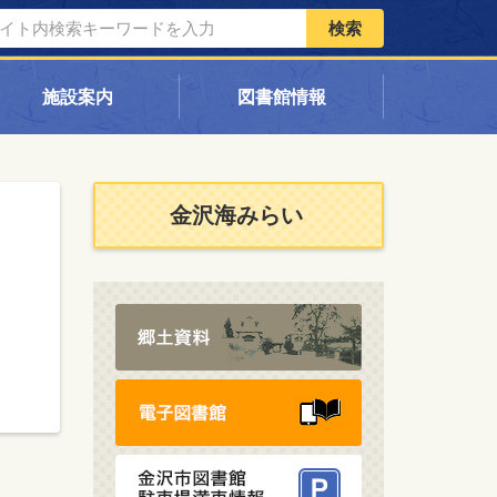
検索
施設案内
図書館情報
金沢海みらい