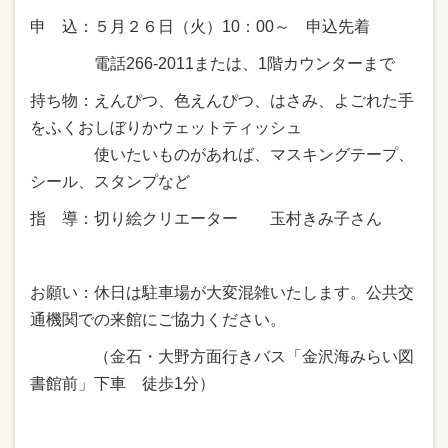
申 込：５月２６日（火）10：00～ 申込先着
電話266-2011または、1階カウンターまで
持ち物：えんぴつ、色えんぴつ、はさみ、よごれた手
をふくおしぼりかウェットティッシュ
使いたいものがあれば、マスキングテープ、
シール、スタンプなど
指 導：切り絵クリエーター 玉村きみ子さん
お願い：休日は駐車場が大変混雑いたします。公共交
通機関での来館にご協力ください。
（金石・大野方面行きバス「金沢海みらい図
書館前」下車 徒歩1分）