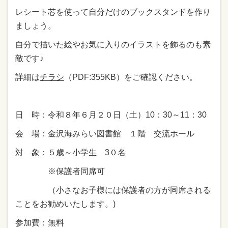
レシート芯を使って自分だけのブックスタンドを作り
ましょう。
自分で描いた絵やお気に入りのイラストを飾るのも素
敵です♪
詳細は
チラシ
（PDF:355KB）をご確認ください。
日 時：令和８年６月２０日（土）10：30～11：30
会 場：金沢海みらい図書館 １階 交流ホール
対 象：５歳～小学生 3０名
※保護者同席可
（小さなお子様には保護者の方が同席される
ことをお勧めいたします。)
参加費：無料