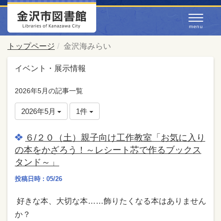
トップページ
金沢海みらい
イベント・展示情報
2026年5月の記事一覧
2026年5月
1件
６/２０（土）親子向け工作教室「お気に入り
の本をかざろう！～レシート芯で作るブックス
タンド～」
投稿日時 : 05/26
好きな本、大切な本……飾りたくなる本はありません
か？