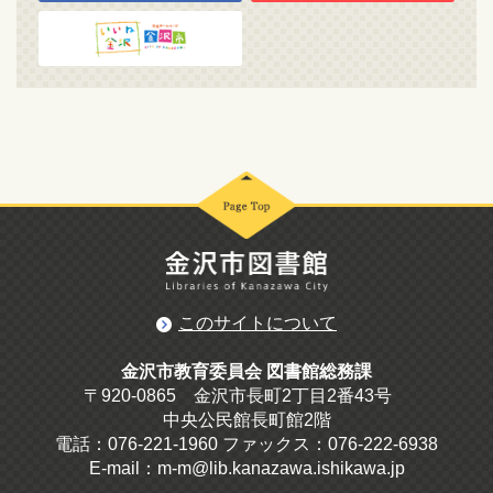
このサイトについて
金沢市教育委員会 図書館総務課
〒920-0865 金沢市長町2丁目2番43号
中央公民館長町館2階
電話：076-221-1960 ファックス：076-222-6938
E-mail：m-m@lib.kanazawa.ishikawa.jp