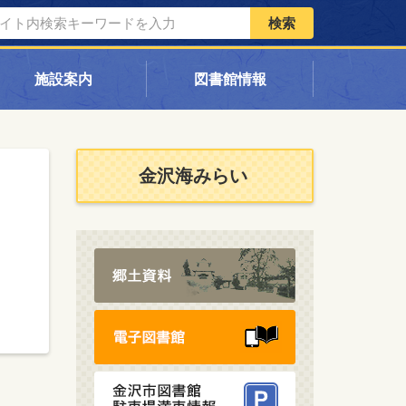
検索
施設案内
図書館情報
金沢海みらい